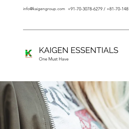
info@kaigengroup.com
+91-70-3078-6279 /
+81-70-148
KAIGEN ESSENTIALS
One Must Have