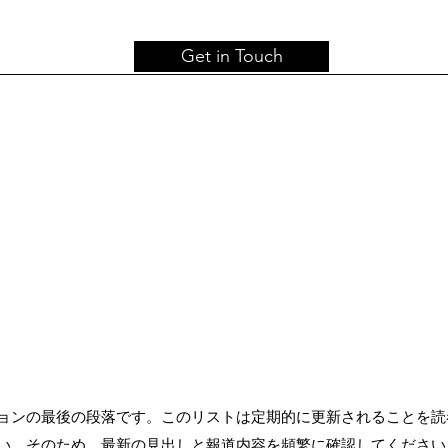
Get in Touch
ョンの最後の段落です。このリストは定期的に更新されることを読
い。そのため、最新の見出しと報道内容を頻繁に確認してください